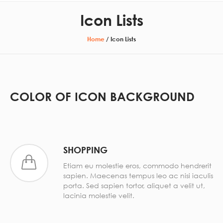
Icon Lists
Home
/
Icon Lists
COLOR OF ICON BACKGROUND
SHOPPING
Etiam eu molestie eros, commodo hendrerit
sapien. Maecenas tempus leo ac nisi iaculis
porta. Sed sapien tortor, aliquet a velit ut,
lacinia molestie velit.