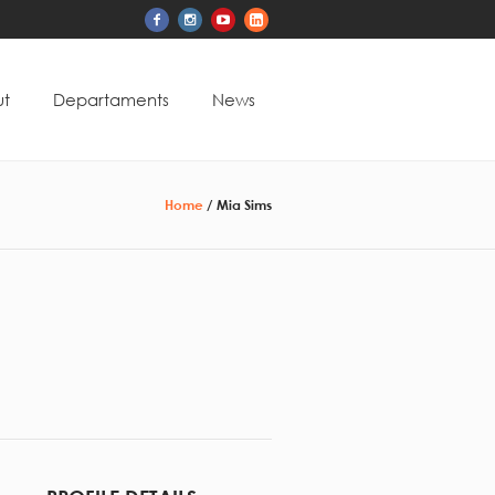
t
Departaments
News
Home
/
Mia Sims