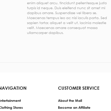
enim aliquet arcu, tincidunt pellentesque justo
turpis id neque. Duis eleifend nunc sit amet mi
dapibus ornare. Suspendisse vel libero se.
Maecenas tempus leo ac nisi iaculis porta. Sed
sapien tortor, aliquet a velit ut, lacinia molestie
velit. Maecenas ornare consequat massa
ullamcorper dapibus.
NAVIGATION
CUSTOMER SERVICE
Entertainment
About the Mall
Clothing Stores
Become an Affiliate