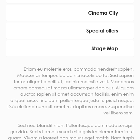
Cinema City
Special offers
Stage Map
Etiam eu molestie eros, commodo hendrerit sapien.
Maecenas tempus leo ac nisi iaculis porta. Sed sapien
tortor, aliquet a velit ut, lacinia molestie velit. Maecenas
ornare consequat massa ullamcorper dapibus. Aliquam
auctor, sapien sit amet accumsan facilisis, enim enim
aliquet arcu, tincidunt pellentesque justo turpis id neque.
Duis eleifend nunc sit amet mi dapibus ornare. Suspendisse
vel libero sem.
Sed nec blandit nibh. Pellentesque commodo suscipit
gravida. Sed sit amet ex sed mi dignissim elementum in ut
quam. Vivamus laoreet non mauris eget mattis. Nam turpis