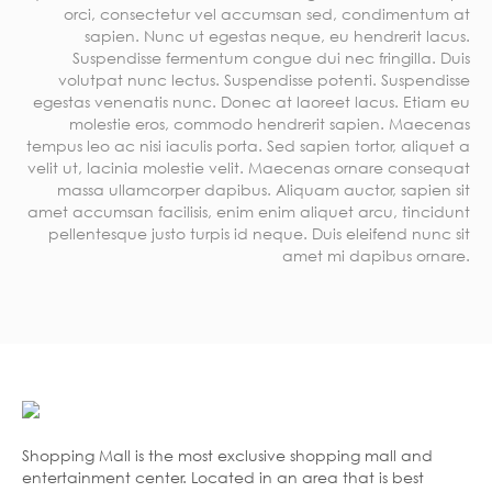
orci, consectetur vel accumsan sed, condimentum at
sapien. Nunc ut egestas neque, eu hendrerit lacus.
Suspendisse fermentum congue dui nec fringilla. Duis
volutpat nunc lectus. Suspendisse potenti. Suspendisse
egestas venenatis nunc. Donec at laoreet lacus. Etiam eu
molestie eros, commodo hendrerit sapien. Maecenas
tempus leo ac nisi iaculis porta. Sed sapien tortor, aliquet a
velit ut, lacinia molestie velit. Maecenas ornare consequat
massa ullamcorper dapibus. Aliquam auctor, sapien sit
amet accumsan facilisis, enim enim aliquet arcu, tincidunt
pellentesque justo turpis id neque. Duis eleifend nunc sit
amet mi dapibus ornare.
Shopping Mall is the most exclusive shopping mall and
entertainment center. Located in an area that is best