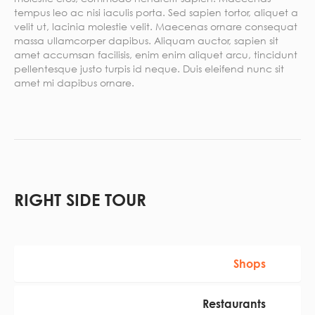
tempus leo ac nisi iaculis porta. Sed sapien tortor, aliquet a
velit ut, lacinia molestie velit. Maecenas ornare consequat
massa ullamcorper dapibus. Aliquam auctor, sapien sit
amet accumsan facilisis, enim enim aliquet arcu, tincidunt
pellentesque justo turpis id neque. Duis eleifend nunc sit
amet mi dapibus ornare.
RIGHT SIDE TOUR
Shops
Restaurants