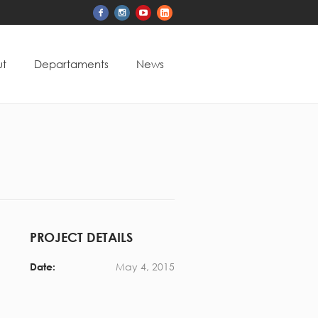
t
Departaments
News
PROJECT DETAILS
May 4, 2015
Date: